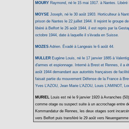
MOURY
Raymond, né le 15 mai 1917. à Nantes. Libéré l
MOYSE
Joseph, né le 30 août 1903. Horticulteur à Nantes
prison de Nantes le 22 juillet 1944. Il rejoint le groupe 
libéré à Belfort le 26 août 1944,
il est repris par la Ges
octobre 1944, date à laquelle il s'évada en Suisse.
MOZES
Adrien. Évadé à Langeais le 6 août 44.
MULLER
Eugène Louis, né le 17 janvier 1885 à Valentig
d'armes et espionnage. Interné à Brest et Rennes, il a été
août 1944 demandant aux autorités françaises de facilité l
faisait partie du mouvement Défense de la France à Br
Yves L'AZOU, Jean Marie L'AZOU, Louis L'AMINOT, L
MURIEL
Louis est né le 9 janvier 1920 à Avranches (50)
comme otage ou suspect suite à un accrochage entre des
Kommandatur de Rennes, les deux otages sont incarcéré
vers Belfort puis transféré le 29 août vers Neuengamme 