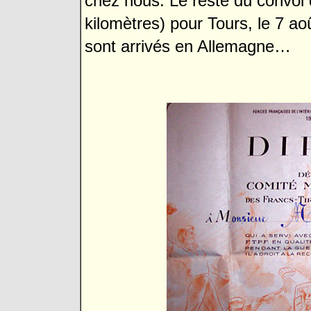
chez nous.
Le reste du convoi 
kilomètres) pour Tours, le 7 a
sont arrivés en Allemagne…
Marcel