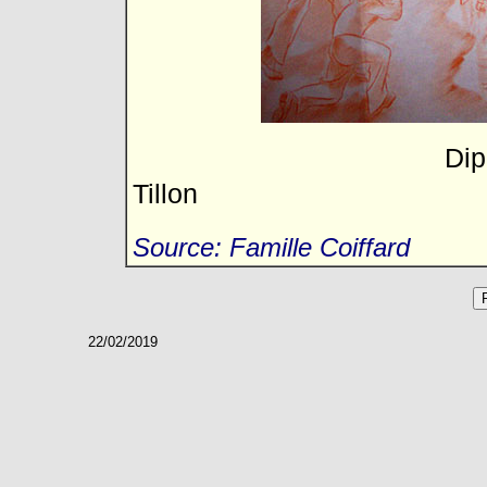
Diplôme F.T.P.F.
Tillon
Source: Famille Coiffard
22/02/2019