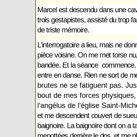
Marcel est descendu dans une cave
trois gestapistes, assisté du trop 
de triste mémoire.
L’interrogatoire a lieu, mais ne do
pièce voisine. On me met torse nu,
bandée. Et la séance commence. S
entre en danse. Rien ne sort de me
brutes ne se fatiguent pas. Ju
bout de mes forces physiques,
l’angélus de l’église Saint-Mich
et me descendent couvert de sueur
baignoire. La baignoire dont on a t
menottées derrière le dos, et me 