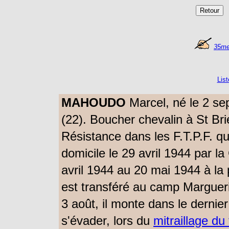
35me
Lis
MAHOUDO
Marcel, né le 2 se
(22).
Boucher chevalin à St Brie
Résistance dans les F.T.P.F. qu
domicile le 29 avril 1944 par
la
avril 1944 au 20 mai 1944 à la pr
est transféré
au camp Margueri
3 août, il monte dans le dernier
s'évader, lors du
mitraillage du