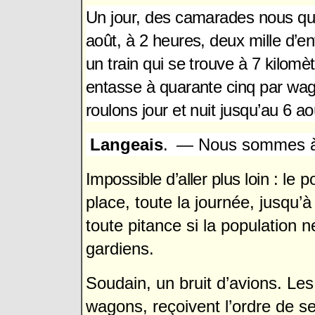
Un jour, des camarades nous quit
août, à 2 heures, deux mille d’e
un train qui se trouve à 7 kilomètr
entasse à quarante cinq par wa
roulons jour et nuit jusqu’au 6 a
Langeais
.
— Nous sommes à
Impossible d’aller plus loin :
le po
place, toute la journée, jusqu’
toute pitance si la population 
gardiens.
Soudain, un bruit d’avions. Le
wagons, reçoivent l’ordre de se