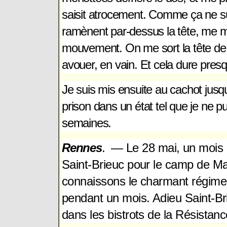
saisit atrocement. Comme ça ne suff
ramènent par-dessus la tête, me met
mouvement.
On me sort la tête de 
avouer, en vain. Et cela dure pre
Je suis mis ensuite au cachot jusqu
prison dans un état tel que je ne 
semaines.
Rennes
.
—
Le 28 mai, un mois 
Saint-Brieuc pour le camp de Ma
connaissons le charmant régime 
pendant un mois.
Adieu Saint-Br
dans les bistrots de la Résistanc