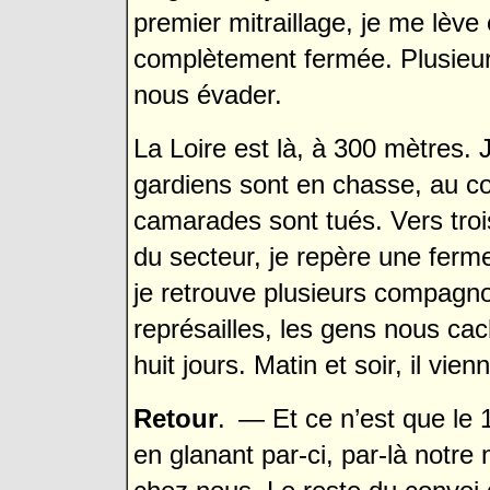
premier mitraillage, je me lève
complètement fermée. Plusieu
nous évader.
La Loire est là, à 300 mètres. 
gardiens sont en chasse, au co
camarades sont tués. Vers troi
du secteur, je repère une ferme
je retrouve plusieurs compagno
représailles, les gens nous cac
huit jours. Matin et soir, il vi
Retour
.
— Et ce n’est que le 17
en glanant par-ci, par-là notre