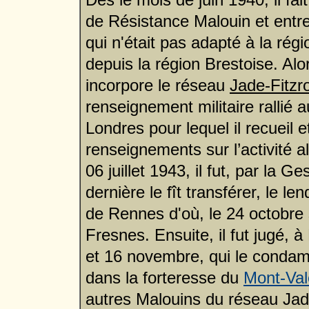
de Résistance Malouin et entr
qui n'était pas adapté à la rég
depuis la région Brestoise. Alo
incorpore le réseau
Jade-Fitzr
renseignement militaire rallié 
Londres pour lequel il recueil
renseignements sur l’activité 
06 juillet 1943, il fut, par la 
dernière le fît transférer, le l
de Rennes d'où, le 24 octobre s
Fresnes. Ensuite, il fut jugé, à
et 16 novembre, qui le condamna
dans la forteresse du
Mont-Val
autres Malouins du réseau Jade