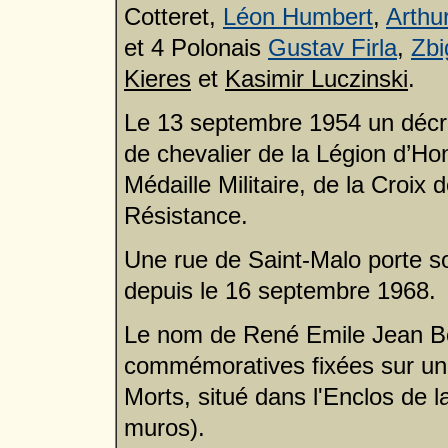
Cotteret,
Léon Humbert
,
Arthu
et 4 Polonais
Gustav Firla
,
Zbi
Kieres
et
Kasimir Luczinski
.
Le 13 septembre 1954 un décret 
de chevalier de la Légion d’Hon
Médaille Militaire, de la Croix 
Résistance.
Une rue de Saint-Malo porte s
depuis le 16 septembre 1968.
Le nom de René Emile Jean Bolt
commémoratives fixées sur un
Morts, situé dans l'Enclos de l
muros).