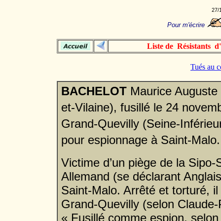
27/
Pour m'écrire
Liste de Résistants d'
Tués au c
BACHELOT
Maurice Auguste .
et-Vilaine), fusillé le 24 nove
Grand-Quevilly (Seine-Inférieur
pour espionnage à Saint-Malo.
Victime d’un piège de la Sipo-
Allemand (se déclarant Anglais
Saint-Malo. Arrêté et torturé, i
Grand-Quevilly (selon Claude-
« Fusillé comme espion, selon l