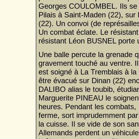
Georges COULOMBEL. Ils se 
Pilais à Saint-Maden (22), sur 
(22). Un convoi (de représaille
Un combat éclate. Le résistan
résistant Léon BUSNEL porte u
Une balle percute la grenade 
gravement touché au ventre. Il 
est soigné à La Tremblais à 
être évacué sur Dinan (22) en
DALIBO alias le toubib, étudian
Marguerite PINEAU le soignent
heures. Pendant les combats
ferme, sort imprudemment par c
la cuisse. Il se vide de son s
Allemands perdent un véhicule 