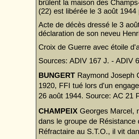
brûlent la maison des Champs-P
(22) est libérée le 3 août 194
Acte de décès dressé le 3 août
déclaration de son neveu Henr
Croix de Guerre avec étoile d'
Sources: ADIV 167 J. - ADIV 
BUNGERT
Raymond Joseph Cé
1920, FFI tué lors d'un engage
26 août 1944
. Source: AC 21 
CHAMPEIX
Georges Marcel, n
dans le groupe de Résistance
Réfractaire au S.T.O., il vit dans