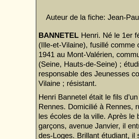
Auteur de la fiche: Jean-Pau
BANNETEL
Henri. N
é le 1er 
(Ille-et-Vilaine), fusillé comm
1941 au Mont-Valérien, comm
(Seine, Hauts-de-Seine) ; étud
responsable des Jeunesses com
Vilaine ; résistant.
Henri Bannetel était le fils d’u
Rennes. Domicilié à Rennes, ru
les écoles de la ville. Après l
garçons, avenue Janvier, il en
des-Loges. Brillant étudiant, il