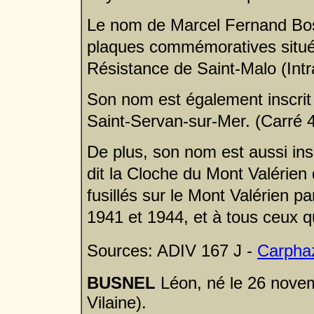
Le nom de Marcel Fernand Bosq
plaques commémoratives situé d
Résistance de Saint-Malo (Int
Son nom est également inscrit 
Saint-Servan-sur-Mer. (Carré 
De plus, son nom est aussi in
dit la Cloche du Mont Valérien
fusillés sur le Mont Valérien p
1941 et 1944, et à tous ceux qu
Sources: ADIV 167 J -
Carpha
BUSNEL
Léon, né le 26 novem
Vilaine).