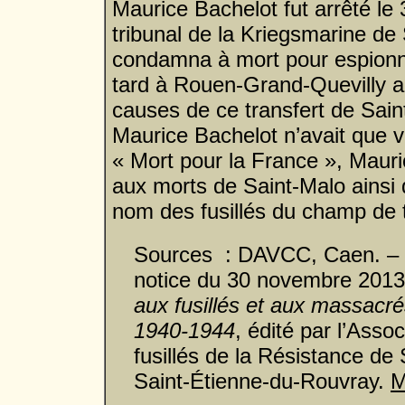
Maurice Bachelot fut arrêté le
tribunal de la Kriegsmarine de 
condamna à mort pour espionnag
tard à Rouen-Grand-Quevilly au
causes de ce transfert de Sai
Maurice Bachelot n’avait que v
« Mort pour la France », Maur
aux morts de Saint-Malo ainsi 
nom des fusillés du champ de ti
Sources : DAVCC, Caen. – 
notice du 30 novembre 2013
aux fusillés et aux massacr
1940-1944
, édité par l’Asso
fusillés de la Résistance de
Saint-Étienne-du-Rouvray.
M