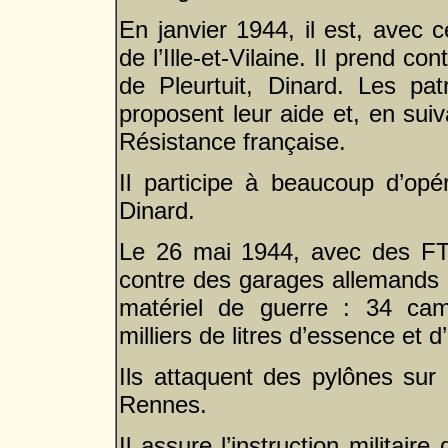
En janvier 1944, il est, avec 
de l’Ille-et-Vilaine. Il prend c
de Pleurtuit, Dinard. Les pat
proposent leur aide et, en suiva
Résistance française.
Il participe à beaucoup d’op
Dinard.
Le 26 mai 1944, avec des FTP
contre des garages allemands à
matériel de guerre : 34 cam
milliers de litres d’essence et d’
Ils attaquent des pylônes sur
Rennes.
Il assure l’instruction militair