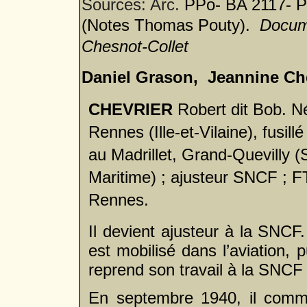
Sources: Arc.
PPo- BA 2117- P
(Notes Thomas Pouty).
Docume
Chesnot-Collet
Daniel Grason, Jeannine Ch
CHEVRIER
Robert dit Bob. N
Rennes (Ille-et-Vilaine), fusil
au Madrillet, Grand-Quevilly (
Maritime) ; ajusteur SNCF ; 
Rennes.
Il devient ajusteur à la SNCF
est mobilisé dans l’aviation, pu
reprend son travail à la SNCF 
En septembre 1940, il comm