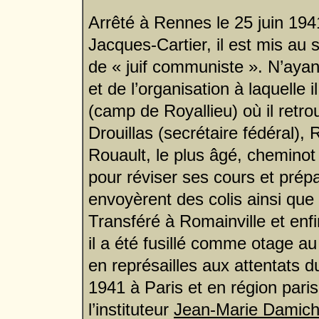
Arrêté à Rennes le 25 juin 194
Jacques-Cartier
, il est mis au
de « juif communiste ».
N’ayant
et de l’organisation à laquelle i
(camp de Royallieu) où il retr
Drouillas (secrétaire fédéral),
Rouault, le plus âgé, cheminot l
pour réviser ses cours et prép
envoyèrent des colis ainsi qu
Transféré à Romainville et enfi
il a été fusillé comme otage a
en représailles aux attentats
1941 à Paris et en région parisi
l’instituteur
Jean-Marie Damich