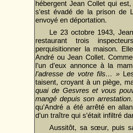
hébergent Jean Collet qui est, 
s’est évadé de la prison de La
envoyé en déportation.
Le 23 octobre 1943, Jeann
restaurant trois inspect
perquisitionner la maison. Ell
André ou Jean Collet. Comme il
l’un d’eux annonce à la ma
l’adresse de votre fils… »
Les
taisent, croyant à un piège, ma
quai de Gesvres et vous pouvez
mangé depuis son arrestati
qu’André a été arrêté en alla
d’un traître qui s’était infiltré 
Aussitôt, sa sœur, puis s