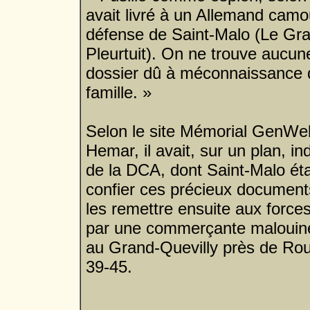
avait livré à un Allemand camo
défense de Saint-Malo (Le Gra
Pleurtuit). On ne trouve aucu
dossier dû à méconnaissance de
famille. »
Selon le site Mémorial GenWeb,
Hemar, il avait, sur un plan, 
de la DCA, dont Saint-Malo étai
confier ces précieux document
les remettre ensuite aux force
par une commerçante malouine.
au Grand-Quevilly près de Rouen
39-45.