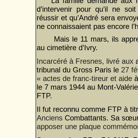
La famille demande aux 
d’intervenir pour qu’il ne soit
réussir et qu’André sera envo
ne connaissaient pas encore l
Mais le 11 mars, ils appre
au cimetière d’
Incarcéré à Fresnes, livré aux
tribunal du Gross Paris le
27 fé
« actes de franc-tireur et aide
à
le 7 mars 1944 au Mont-Valéri
FTP.
Il fut reconnu comme FTP à tit
Anciens
Combattants. Sa sœu
apposer une plaque commémora