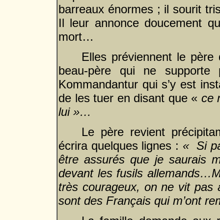
barreaux énormes ; il sourit tri
Il leur annonce doucement qu’
mort…
Elles préviennent le père
beau-père qui ne supporte p
Kommandantur qui s’y est inst
de les tuer en disant que «
ce 
lui »…
Le père revient précipita
écrira quelques lignes :
« Si pa
être assurés que je saurais
devant les fusils allemands…M
très courageux, on ne vit pas 
sont des Français qui m’ont r