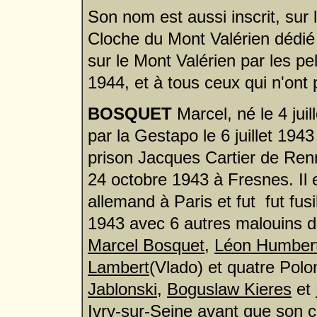
Son nom est aussi inscrit, su
Cloche du Mont Valérien dédié 
sur le Mont Valérien par les p
1944, et à tous ceux qui n'ont 
BOSQUET
Marcel, né le 4 juil
par la Gestapo le 6 juillet 1943
prison Jacques Cartier de Renne
24 octobre 1943 à Fresnes. Il 
allemand à Paris et fut fut fus
1943 avec 6 autres malouins 
Marcel Bosquet
,
Léon Humber
Lambert
(Vlado) et quatre Polo
Jablonski
,
Boguslaw Kieres
et
Ivry-sur-Seine avant que son co