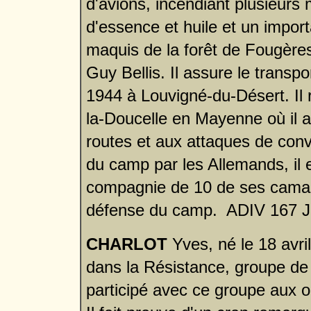
d'avions, incendiant plusieurs mi
d'essence et huile et un importan
maquis de la forêt de Fougères
Guy Bellis. Il assure le transp
1944 à Louvigné-du-Désert. Il r
la-Doucelle en Mayenne où il a
routes et aux attaques de convo
du camp par les Allemands, il es
compagnie de 10 de ses camara
défense du camp. ADIV 167 J
CHARLOT
Yves, né le 18 avri
dans la Résistance, groupe de 
participé avec ce groupe aux o