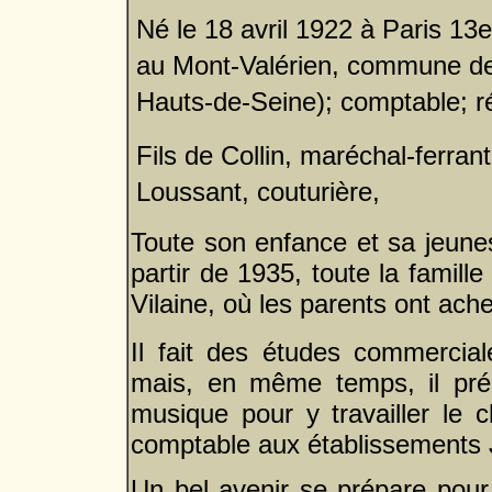
Né le 18 avril 1922 à Paris 13e
au Mont-Valérien, commune d
Hauts-de-Seine); comptable; ré
Fils de Collin, maréchal-ferra
Loussant, couturière,
Toute son enfance et sa jeunes
partir de 1935, toute la famill
Vilaine, où les parents ont ach
Il fait des études commercia
mais, en même temps, il pré
musique pour y travailler le c
comptable aux établissements 
Un bel avenir se prépare pour