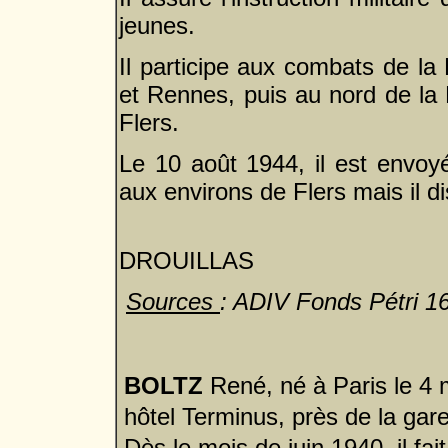
jeunes.
Il participe aux combats de la
et Rennes, puis au nord de la 
Flers.
Le 10 août 1944, il est envoy
aux environs de Flers mais il d
Renée 
DROUILLAS
Sources
: ADIV Fonds Pétri 1
BOLTZ
René, né à Paris le 4 ma
hôtel Terminus, près de la gar
Dès le mois de juin 1940, il fa