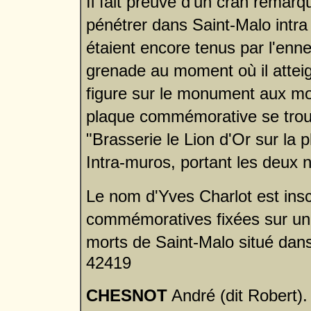
Il fait preuve d'un cran remarq
pénétrer dans Saint-Malo intra
étaient encore tenus par l'enn
grenade au moment où il atteig
figure sur le monument aux mo
plaque commémorative se trouv
"Brasserie le Lion d'Or sur la
Intra-muros, portant les deux 
Le nom d'Yves Charlot est insc
commémoratives fixées sur un
morts de Saint-Malo situé dan
42419
CHESNOT
André (dit Robert).