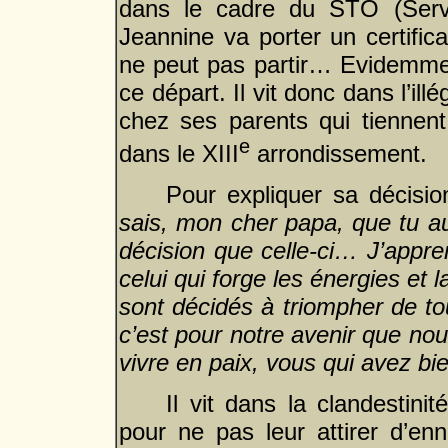
dans le cadre du STO (Servi
Jeannine va porter un certifica
ne peut pas partir… Evidemmen
ce départ. Il vit donc dans l’ill
chez ses parents qui tiennent
e
dans le XIII
arrondissement.
Pour expliquer sa décision
sais, mon cher papa, que tu au
décision que celle-ci… J’appr
celui qui forge les énergies et
sont décidés à triompher de tou
c’est pour notre avenir que nou
vivre en paix, vous qui avez b
Il vit dans la clandestini
pour ne pas leur attirer d’enn