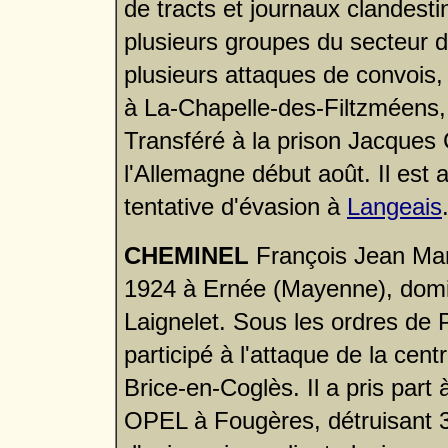
de tracts et journaux clandestin
plusieurs groupes du secteur de
plusieurs attaques de convois,
à La-Chapelle-des-Filtzméens, il
Transféré à la prison Jacques 
l'Allemagne début août. Il est 
tentative d'évasion à
Langeais
CHEMINEL
François Jean Mar
1924 à Ernée (Mayenne), domic
Laignelet. Sous les ordres de P
participé à l'attaque de la cent
Brice-en-Coglès. Il a pris part
OPEL à Fougères, détruisant 