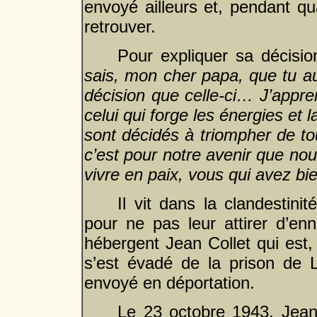
envoyé ailleurs et, pendant qu
retrouver.
Pour expliquer sa décision
sais, mon cher papa, que tu au
décision que celle-ci… J’appr
celui qui forge les énergies et
sont décidés à triompher de tou
c’est pour notre avenir que nou
vivre en paix, vous qui avez b
Il vit dans la clandestini
pour ne pas leur attirer d’enn
hébergent Jean Collet qui est, 
s’est évadé de la prison de La
envoyé en déportation.
Le 23 octobre 1943, Jeann