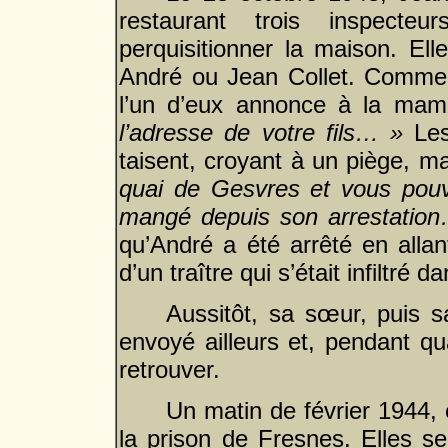
restaurant trois inspect
perquisitionner la maison. Ell
André ou Jean Collet. Comme il
l’un d’eux annonce à la ma
l’adresse de votre fils… »
Les
taisent, croyant à un piège, ma
quai de Gesvres et vous pouvez
mangé depuis son arrestati
qu’André a été arrêté en alla
d’un traître qui s’était infiltré 
Aussitôt, sa sœur, puis s
envoyé ailleurs et, pendant qu
retrouver.
Un matin de février 1944, 
la prison de Fresnes. Elles se 