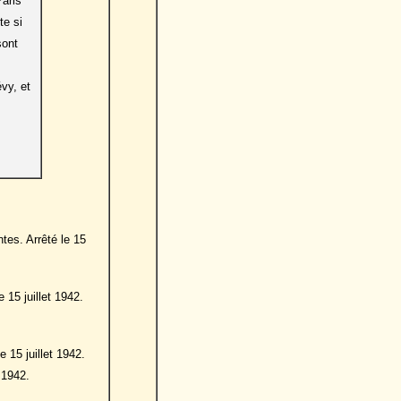
Paris
te si
sont
vy, et
tes. Arrêté le 15
15 juillet 1942.
15 juillet 1942.
 1942.