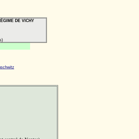
RÉGIME DE VICHY
s)
Auschwitz