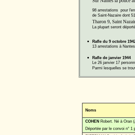
Sur Nantes la police a
98 arrestations pour l'e
de Saint-Nazaire dont 51
Tharon 9, Saint Nazai
La plupart seront déporté
Rafle du 9 octobre 19
13 arrestations à Nante
Rafle de janvier 1944
Le 26 janvier 17 personn
Parmi lesquelles se tro
Noms
COHEN
Robert. Né à Oran (
Déportée par le convoi n° 1