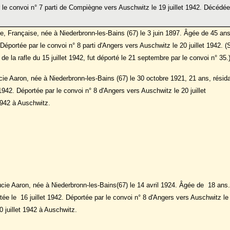
 le convoi n° 7 parti de Compiègne vers Auschwitz le 19 juillet 1942. Décédée
Française, née à Niederbronn-les-Bains (67) le 3 juin 1897. Âgée de 45 ans
 Déportée par le convoi n° 8 parti d'Angers vers Auschwitz le 20 juillet 1942. 
de la rafle du 15 juillet 1942, fut déporté le 21 septembre par le convoi n° 35.
e Aaron, née à Niederbronn-les-Bains (67) le 30 octobre 1921, 21 ans, résid
 1942. Déportée par le convoi n° 8 d'Angers vers Auschwitz le 20 juillet
1942 à Auschwitz.
cie Aaron, née à Niederbronn-les-Bains(67) le 14 avril 1924. Âgée de 18 ans.
tée le 16 juillet 1942. Déportée par le convoi n° 8 d'Angers vers Auschwitz le
0 juillet 1942 à Auschwitz.