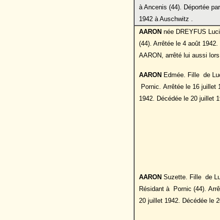
à Ancenis (44). Déportée par
1942 à Auschwitz .
AARON
née DREYFUS Lucie, 
(44). Arrêtée le 4 août 1942.
AARON, arrêté lui aussi lors 
AARON
Edmée. Fille de Luci
Pornic. Arrêtée le 16 juillet
1942. Décédée le 20 juillet 
AARON
Suzette. Fille de Lu
Résidant à Pornic (44). Arrê
20 juillet 1942. Décédée le 2