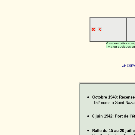
Vous souhaitez compl
Il y a eu quelques su
Le convo
Octobre 1940: Recense
152 noms à Saint-Nazai
6 juin 1942: Port de l'é
Rafle du 15 au 20 juille