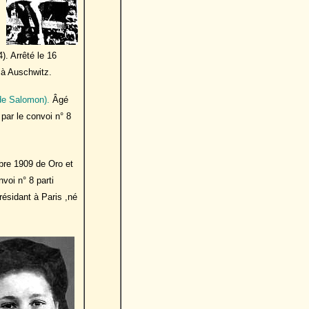
. Arrêté le 16
2 à Auschwitz.
 de Salomon).
Âgé
 par le convoi n° 8
re 1909 de Oro et
voi n° 8 parti
résidant à Paris ,né