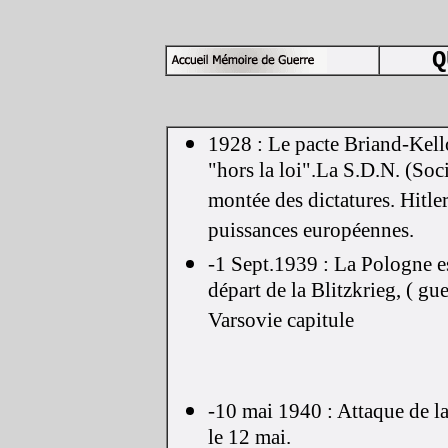
Q
1928 : Le pacte Briand-Kello
"hors la loi".La S.D.N. (Soci
montée des dictatures. Hitler
puissances européennes.
-1 Sept.1939 : La Pologne es
départ de la Blitzkrieg, ( guer
Varsovie capitule
-10 mai 1940 : Attaque de la
le 12 mai.