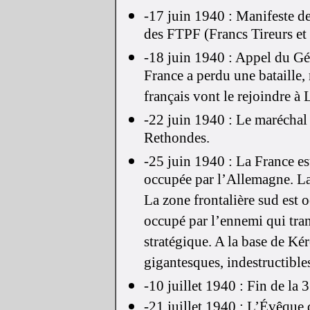
-17 juin 1940 : Manifeste de
des FTPF (Francs Tireurs et 
-18 juin 1940 : Appel du Gén
France a perdu une bataille,
français vont le rejoindre à
-22 juin 1940 : Le maréchal 
Rethondes.
-25 juin 1940 : La France es
occupée par l’Allemagne. La
La zone frontalière sud est o
occupé par l’ennemi qui tra
stratégique. A la base de Ké
gigantesques, indestructible
-10 juillet 1940 : Fin de la 
-21 juillet 1940 : L’Évêque