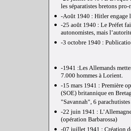
les séparatistes bretons pro-
-Août 1940 : Hitler engage l
-25 août 1940 : Le Préfet fai
autonomistes, mais l’autorité
-3 octobre 1940 : Publication
-1941 :Les Allemands mette
7.000 hommes à Lorient.
-15 mars 1941 : Première op
(SOE) britannique en Bretag
"Savannah", 6 parachutistes 
-22 juin 1941 : L’Allemagne
(opération Barbarossa)
-07 juillet 1941 : Création d