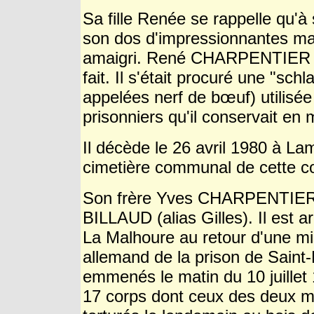
Sa fille Renée se rappelle qu'à
son dos d'impressionnantes mar
amaigri. René CHARPENTIER ne 
fait. Il s'était procuré une
"schl
appelées nerf de bœuf) utilisée
prisonniers qu'il conservait en
Il décède le 26 avril 1980 à La
cimetière communal de cette 
Son frère Yves CHARPENTIER r
BILLAUD (alias
Gilles). Il est
La Malhoure au retour d'une mis
allemand de la prison de Saint-
emmenés le matin du 10 juillet
17 corps dont ceux des deux m