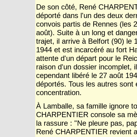
De son côté, René CHARPENT
déporté dans l'un des deux der
convois partis de Rennes (les 2
août). Suite à un long et dange
trajet, il arrive à Belfort (90) le
1944 et est incarcéré au fort H
attente d'un départ pour le
Rei
raison d'un dossier incomplet, il
cependant libéré le 27 août 19
déportés. Tous les autres son
concentration.
À Lamballe, sa famille ignore to
CHARPENTIER console sa mère e
la rassure :
"Ne pleure pas, pap
René CHARPENTIER revient au 