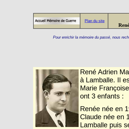
Plan du site
René
Pour enrichir la mémoire du passé, nous re
René Adrien Ma
à Lamballe. Il 
Marie François
ont 3 enfants :
Renée née en 19
Claude née en 19
Lamballe puis se