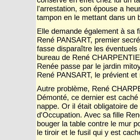
l'arrestation, son épouse a he
tampon en le mettant dans un b
Elle demande également à sa fil
René PANSART, premier secrétai
fasse disparaître les éventuel
bureau de René CHARPENTIER à
Renée passe par le jardin mito
René PANSART, le prévient et r
Autre problème, René CHARPEN
Démonté, ce dernier est caché d
nappe. Or il était obligatoire d
d'Occupation. Avec sa fille R
bouger la table contre le mur 
le tiroir et le fusil qui y est cach