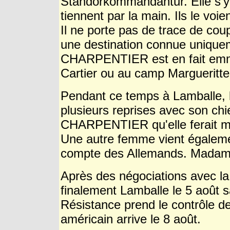
Standorkommandantur
. Elle s
tiennent par la main. Ils le v
Il ne porte pas de trace de cou
une destination connue uniqu
CHARPENTIER est en fait emme
Cartier ou au camp Margueritte
Pendant ce temps à Lamballe,
plusieurs reprises avec son ch
CHARPENTIER qu'elle ferait mie
Une autre femme vient égalemen
compte des Allemands. Madam
Après des négociations avec la
finalement Lamballe le 5 août 
Résistance prend le contrôle de 
américain arrive le 8 août.