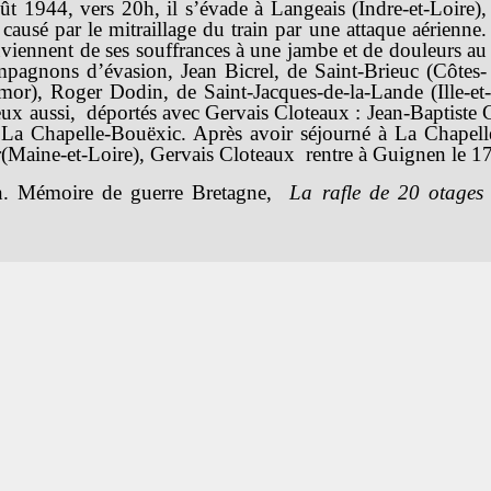
t 1944, vers 20h, il s’évade à Langeais (Indre-et-Loire),
causé par le mitraillage du train par une attaque aérienne.
viennent de ses souffrances à une jambe et de douleurs au
mpagnons d’évasion, Jean Bicrel, de Saint-Brieuc (Côtes-
or), Roger Dodin, de Saint-Jacques-de-la-Lande (Ille-et-
, eux aussi, déportés avec Gervais Cloteaux : Jean-Baptiste
a Chapelle-Bouëxic. Après avoir séjourné à La Chapell
r(Maine-et-Loire), Gervais Cloteaux rentre à Guignen le 1
. Mémoire de guerre Bretagne,
La rafle de 20 otages 