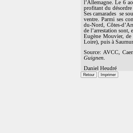
l’Allemagne. Le 6 aoû
profitant du désordre 
Ses camarades se sou
ventre. Parmi ses co
du-Nord, Côtes-d’Arm
de l’arrestation sont
Eugène Mouvier, de L
Loire), puis à Saumu
Source: AVCC, Caen
Guignen.
Daniel Heudré