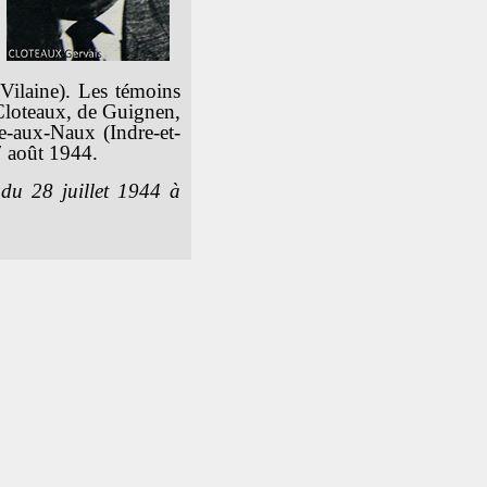
Vilaine). Les témoins
 Cloteaux, de Guignen,
e-aux-Naux (Indre-et-
7 août 1944.
du 28 juillet 1944 à