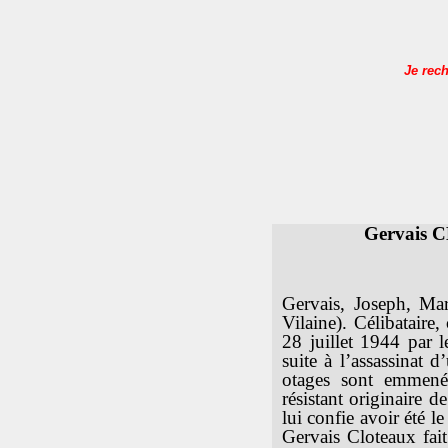
Je rec
Gervais C
Gervais, Joseph, Mar
Vilaine). Célibataire,
28 juillet 1944 par 
suite à l’assassinat d
otages sont emmenés
résistant originaire 
lui confie avoir été 
Gervais Cloteaux fai