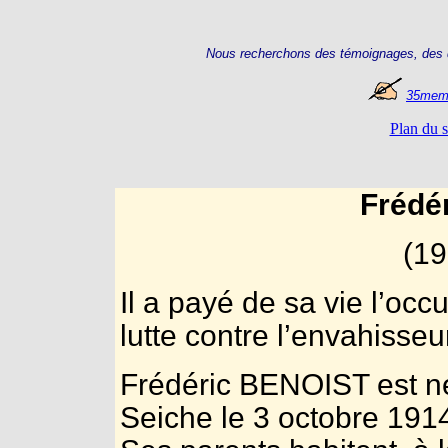
Nous recherchons des témoignages, des d
35memo
Plan du s
Frédé
(19
Il a payé de sa vie l’occ
lutte contre l’envahisseu
Frédéric BENOIST est né
Seiche le 3 octobre 1914. 