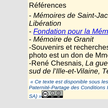
Références
-
Mémoires de Saint-Jac
Libération
-
Fondation pour la Mémo
-
Mémoire de Granit
-Souvenirs et recherche
photo est un don de Mme
-René Chesnais,
La gue
sud de l'Ille-et-Vilaine,
« Ce texte est disponible sous l
Paternité-Partage des Conditions I
SA) »