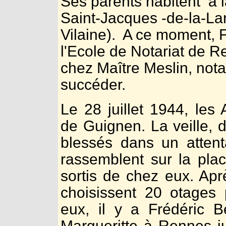
Ses parents habitent à 
Saint-Jacques -de-la-Lan
Vilaine). A ce moment, 
l'Ecole de Notariat de Re
chez Maître Meslin, notai
succéder.
Le 28 juillet 1944, les
de Guignen. La veille, 
blessés dans un atten
rassemblent sur la pla
sortis de chez eux. Apr
choisissent 20 otages 
eux, il y a Frédéric B
Margueritte à Rennes ju