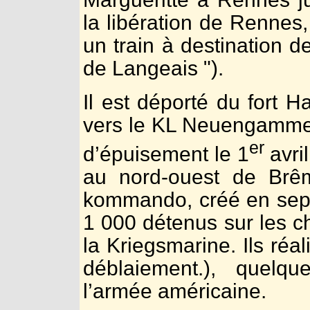
la libération de Rennes
un train à destination de
de Langeais ").
Il est déporté du fort H
vers le KL Neuengamme (
er
d’épuisement le 1
avri
au nord-ouest de Brê
kommando, créé en septe
1 000 détenus sur les ch
la Kriegsmarine. Ils ré
déblaiement.), quelqu
l’armée américaine.